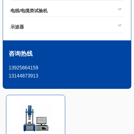
电线/电缆类试验机
示波器
咨询热线
13925864159
13144873913