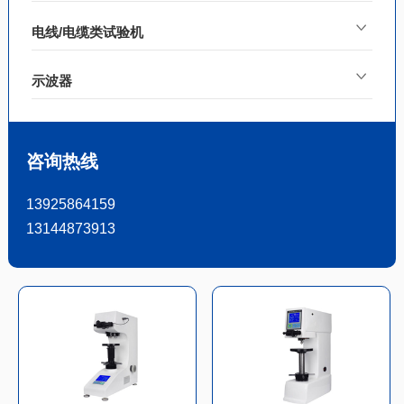
电线/电缆类试验机
示波器
咨询热线
13925864159
13144873913