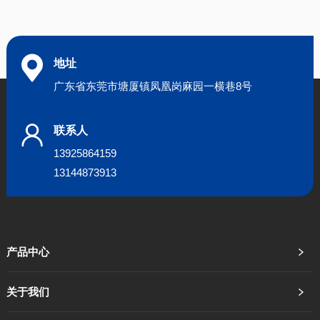
地址
广东省东莞市塘厦镇凤凰岗麻园一横巷8号
联系人
13925864159
13144873913
产品中心
关于我们