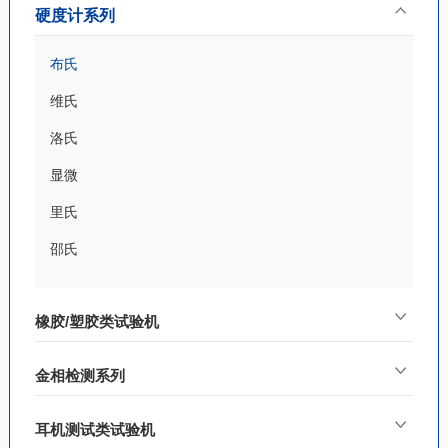
硬度计系列
布氏
维氏
洛氏
显微
里氏
邵氏
橡胶/塑胶类试验机
金相检测系列
耳机测试类试验机