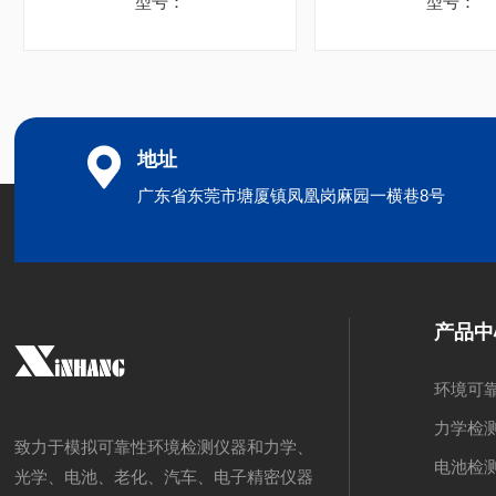
型号：
型号：
地址
广东省东莞市塘厦镇凤凰岗麻园一横巷8号
产品中
环境可
力学检
致力于模拟可靠性环境检测仪器和力学、
电池检
光学、电池、老化、汽车、电子精密仪器