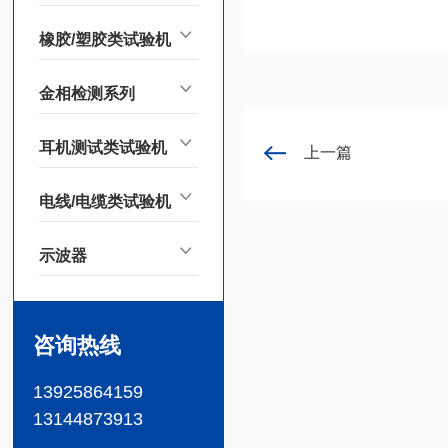
橡胶/塑胶类试验机
金相检测系列
耳机测试类试验机
上一篇
电线/电缆类试验机
示波器
咨询热线
13925864159
13144873913