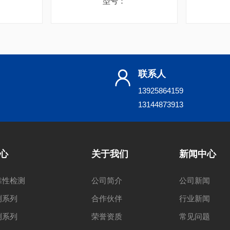
型号：
联系人
13925864159
13144873913
心
关于我们
新闻中心
靠性检测
公司简介
公司新闻
测系列
合作伙伴
行业新闻
测系列
荣誉资质
常见问题