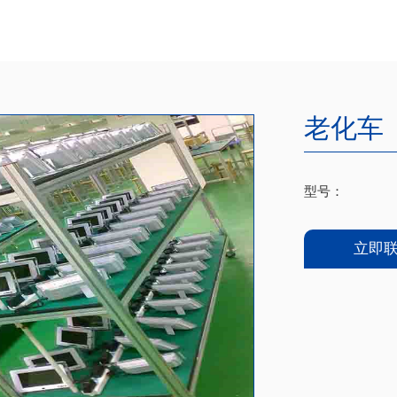
老化车
型号：
立即