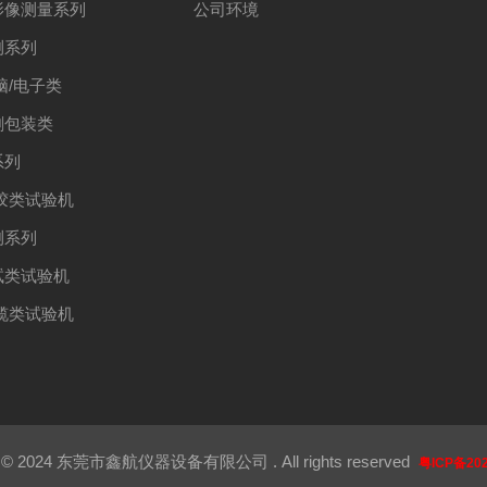
影像测量系列
公司环境
测系列
脑/电子类
刷包装类
系列
胶类试验机
测系列
试类试验机
缆类试验机
 2024 东莞市鑫航仪器设备有限公司 . All rights reserved
粤ICP备202