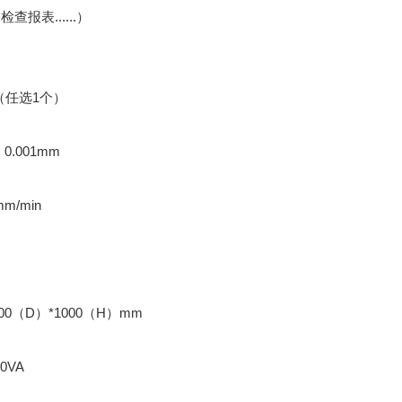
报表......）
g（任选1个）
.001mm
m/min
00（D）*1000（H）mm
0VA