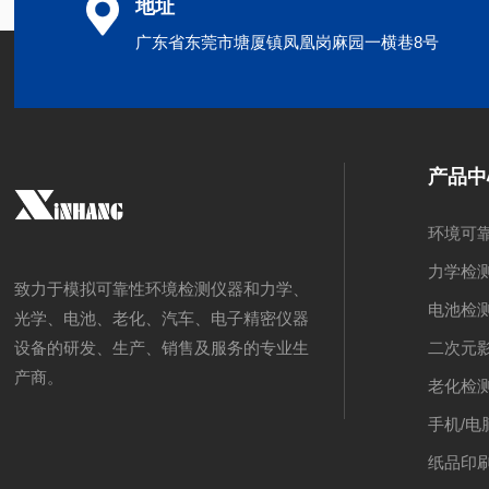
地址
广东省东莞市塘厦镇凤凰岗麻园一横巷8号
产品中
环境可
力学检
致力于模拟可靠性环境检测仪器和力学、
电池检
光学、电池、老化、汽车、电子精密仪器
二次元
设备的研发、生产、销售及服务的专业生
产商。
老化检
手机/电
纸品印