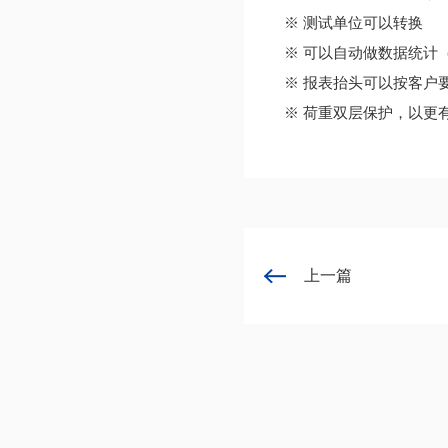
※ 测试单位可以转换
※ 可以自动做数据统计
※ 报表抬头可以按客户
※ 荷重双层保护，以更
上一篇