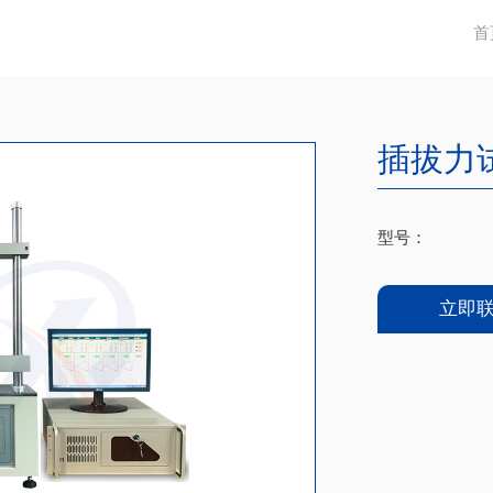
首
插拔力
型号：
立即