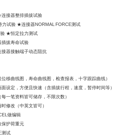
★连接器整排插拔试验
力试验 ★连接器NORMAL FORCE测试
验 ★恒定拉力测试
器插拔寿命试验
连接器接触端子动态阻抗
拔位移曲线图，寿命曲线图，检查报表，十字跟踪曲线）
画面设定，方便且快速（含插拔行程，速度，暂停时间等）
（每一笔资料皆可储存，不限次数）
随时修改（中英文皆可）
CEL做编辑
效保护荷重元
正测试