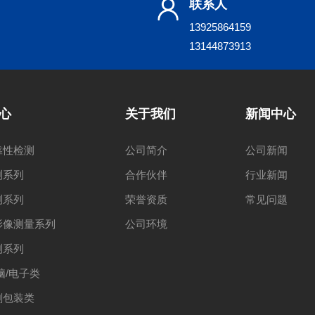
联系人
13925864159
13144873913
心
关于我们
新闻中心
靠性检测
公司简介
公司新闻
测系列
合作伙伴
行业新闻
测系列
荣誉资质
常见问题
影像测量系列
公司环境
测系列
脑/电子类
刷包装类