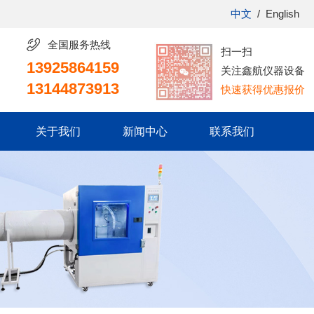
中文
/
English
全国服务热线
扫一扫
13925864159
关注鑫航仪器设备
13144873913
快速获得优惠报价
关于我们
新闻中心
联系我们