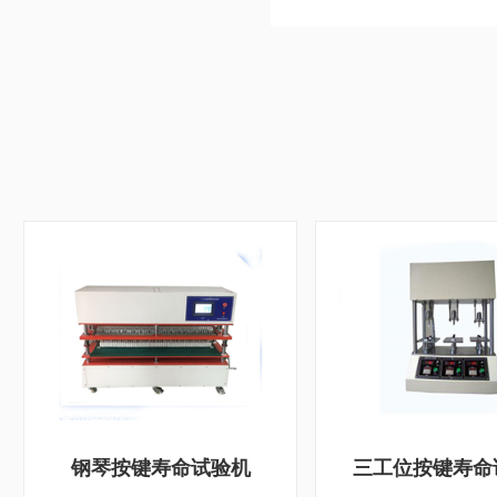
钢琴按键寿命试验机
三工位按键寿命