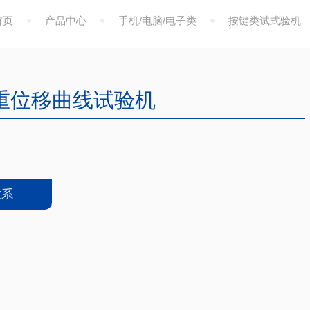
首页
产品中心
手机/电脑/电子类
按键类试式验机
重位移曲线试验机
联系