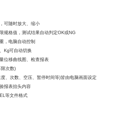
忆，可随时放大、缩小
下限规格值，测试结果自动判定OK或NG
荷重，电脑自动控制
g、Kg可自动切换
力量位移曲线图、检查报表
不限次数)
、速度、次数、空压、暂停时间等)皆由电脑画面设定
检验报表抬头内容
CEL等文件格式