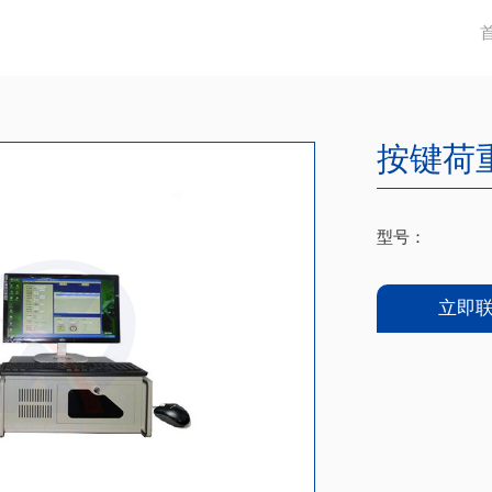
按键荷
型号：
立即