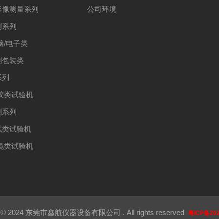
影像测量系列
公司环境
测系列
脑/电子类
刷包装类
系列
胶类试验机
测系列
试类试验机
缆类试验机
 2024 东莞市鑫航仪器设备有限公司 . All rights reserved
粤ICP备202