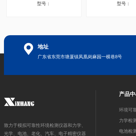
型号：
型号：
地址
广东省东莞市塘厦镇凤凰岗麻园一横巷8号
产品中
环境可
力学检
致力于模拟可靠性环境检测仪器和力学、
电池检
光学、电池、老化、汽车、电子精密仪器