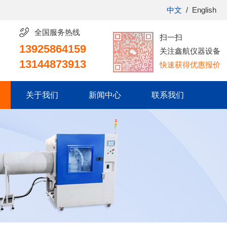
中文
/
English
全国服务热线
扫一扫
13925864159
关注鑫航仪器设备
13144873913
快速获得优惠报价
关于我们
新闻中心
联系我们