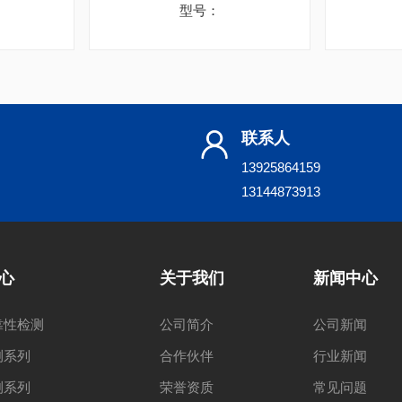
型号：
联系人
13925864159
13144873913
心
关于我们
新闻中心
靠性检测
公司简介
公司新闻
测系列
合作伙伴
行业新闻
测系列
荣誉资质
常见问题