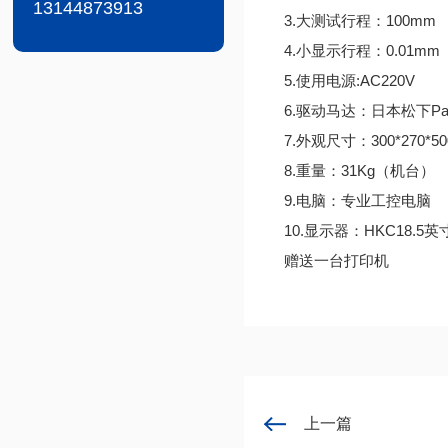
13144873913
3.大测试行程：100mm
4.小显示行程：0.01mm
5.使用电源:AC220V
6.驱动马达：日本松下Pan
7.外观尺寸：300*270*50
8.重量：31Kg（机台）
9.电脑：专业工控电脑
10.显示器：HKC18.5英
赠送一台打印机
上一篇