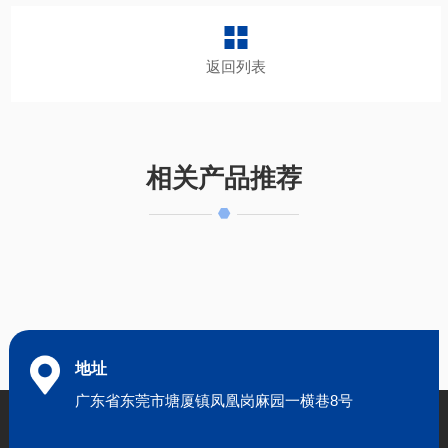
返回列表
相关产品推荐
地址
广东省东莞市塘厦镇凤凰岗麻园一横巷8号