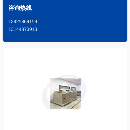
咨询热线
13925864159
13144873913