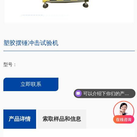
塑胶摆锤冲击试验机
型号：
立即联系
可以介绍下你们的产品么
产品详情
索取样品和信息