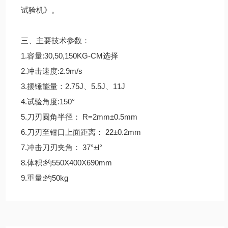
试验机》。
三、主要技术参数：
1.容量:30,50,150KG-CM选择
2.冲击速度:2.9m/s
3.摆锤能量：2.75J、5.5J、11J
4.试验角度:150°
5.刀刃圆角半径： R=2mm±0.5mm
6.刀刃至钳口上面距离： 22±0.2mm
7.冲击刀刃夹角： 37°±l°
8.体积:约550X400X690mm
9.重量:约50kg