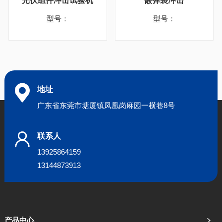
光伏组件冲击试验机
霰弹袋冲击
型号：
型号：
地址
广东省东莞市塘厦镇凤凰岗麻园一横巷8号
联系人
13925864159
13144873913
产品中心