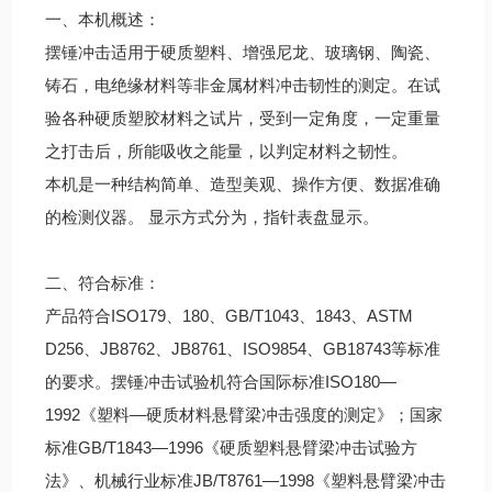
一、本机概述：
摆锤冲击适用于硬质塑料、增强尼龙、玻璃钢、陶瓷、
铸石，电绝缘材料等非金属材料冲击韧性的测定。在试
验各种硬质塑胶材料之试片，受到一定角度，一定重量
之打击后，所能吸收之能量，以判定材料之韧性。
本机是一种结构简单、造型美观、操作方便、数据准确
的检测仪器。 显示方式分为，指针表盘显示。
二、符合标准：
产品符合ISO179、180、GB/T1043、1843、ASTM
D256、JB8762、JB8761、ISO9854、GB18743等标准
的要求。摆锤冲击试验机符合国际标准ISO180—
1992《塑料—硬质材料悬臂梁冲击强度的测定》；国家
标准GB/T1843—1996《硬质塑料悬臂梁冲击试验方
法》、机械行业标准JB/T8761—1998《塑料悬臂梁冲击