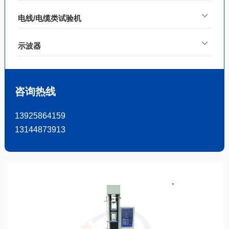
电线/电缆类试验机
示波器
咨询热线
13925864159
13144873913