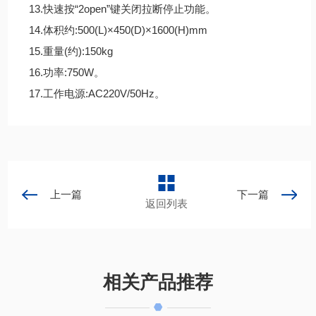
13.快速按“2open”键关闭拉断停止功能。
14.体积约:500(L)×450(D)×1600(H)mm
15.重量(约):150kg
16.功率:750W。
17.工作电源:AC220V/50Hz。
上一篇
下一篇
返回列表
相关产品推荐