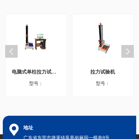
电脑式单柱拉力试验机
拉力试验机
型号：
型号：
地址
广东省东莞市塘厦镇凤凰岗麻园一横巷8号