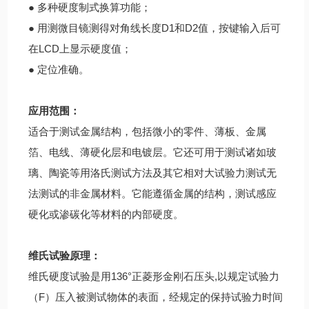
● 多种硬度制式换算功能；
● 用测微目镜测得对角线长度D1和D2值，按键输入后可
在LCD上显示硬度值；
● 定位准确。
应用范围：
适合于测试金属结构，包括微小的零件、薄板、金属
箔、电线、薄硬化层和电镀层。它还可用于测试诸如玻
璃、陶瓷等用洛氏测试方法及其它相对大试验力测试无
法测试的非金属材料。它能遵循金属的结构，测试感应
硬化或渗碳化等材料的内部硬度。
维氏试验原理：
维氏硬度试验是用136°正菱形金刚石压头,以规定试验力
（F）压入被测试物体的表面，经规定的保持试验力时间