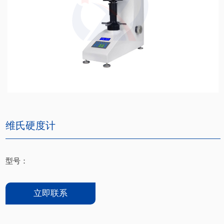
维氏硬度计
型号：
立即联系