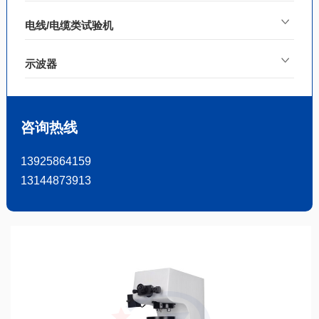
电线/电缆类试验机
示波器
咨询热线
13925864159
13144873913